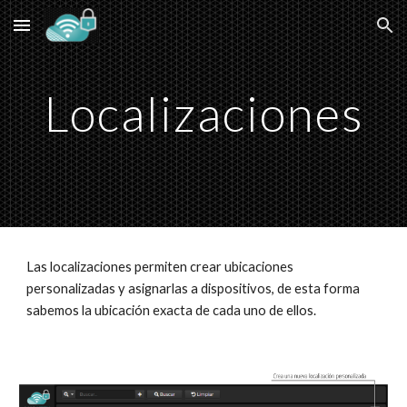
Skip to main content
Skip to navigation
Localizaciones
Las localizaciones permiten crear ubicaciones 
personalizadas y asignarlas a dispositivos, de esta forma 
sabemos la ubicación exacta de cada uno de ellos.