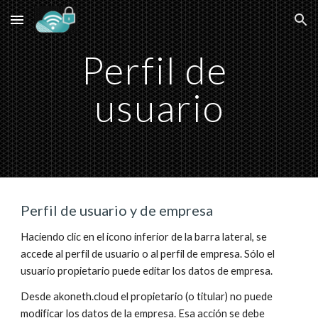
Skip to main content
Skip to navigation
Perfil de 
usuario
Perfil de usuario y de empresa
Haciendo clic en el icono inferior de la barra lateral, se 
accede al perfil de usuario o al perfil de empresa. Sólo 
el 
usuario propietario 
puede editar los datos de empresa.
Desde akoneth.cloud el propietario (o titular) no puede 
modificar los datos de la empresa. Esa acción se debe 